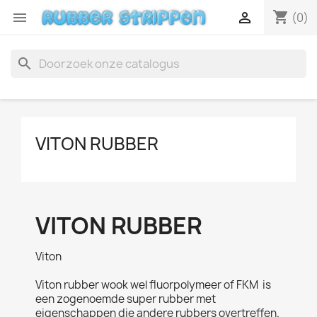
shopping_cart


(0)
search
VITON RUBBER
VITON RUBBER
Viton
Viton rubber wook wel fluorpolymeer of FKM is
een zogenoemde super rubber met
eigenschappen die andere rubbers overtreffen.