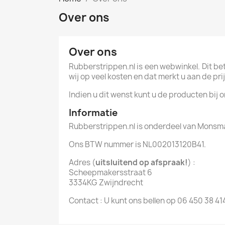
Over ons
Over ons
Rubberstrippen.nl is een webwinkel. Dit b
wij op veel kosten en dat merkt u aan de pr
Indien u dit wenst kunt u de producten bij o
Informatie
Rubberstrippen.nl is onderdeel van Monsm
Ons BTW nummer is NL002013120B41.
Adres (
uitsluitend op afspraak!
) :
Scheepmakersstraat 6
3334KG Zwijndrecht
Contact : U kunt ons bellen op 06 450 38 41