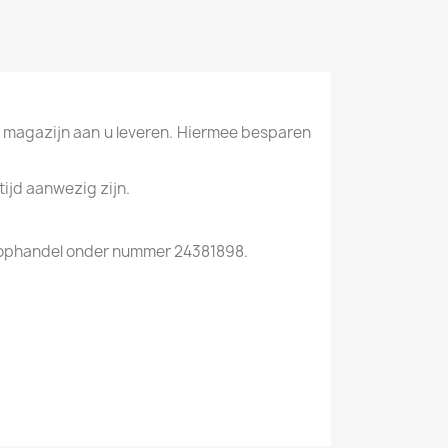
s magazijn aan u leveren. Hiermee besparen
tijd aanwezig zijn.
Koophandel onder nummer 24381898.