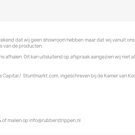
etekend dat wij geen showroom hebben maar dat wij vanuit on
ijs van de producten.
ns afhalen. Dit kan uitsluitend op afspraak aangezien wij niet al
a Capital / Stuntmarkt.com, ingeschreven bij de Kamer van 
4 of mailen op info@rubberstrippen.nl