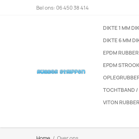
Bel ons:
06 450 38 414
DIKTE 1 MM DI
DIKTE 6 MM DI
EPDM RUBBER
EPDM STROO
OPLEGRUBBE
TOCHTBAND /
VITON RUBBE
Home
Over ons