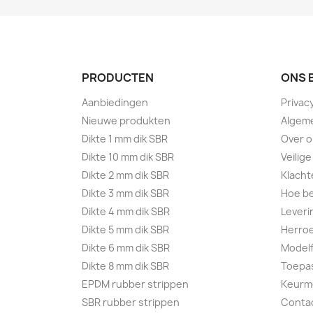
PRODUCTEN
ONS 
Aanbiedingen
Privac
Nieuwe produkten
Algem
Dikte 1 mm dik SBR
Over 
Dikte 10 mm dik SBR
Veilige
Dikte 2 mm dik SBR
Klacht
Dikte 3 mm dik SBR
Hoe be
Dikte 4 mm dik SBR
Leveri
Dikte 5 mm dik SBR
Herroe
Dikte 6 mm dik SBR
Modelf
Dikte 8 mm dik SBR
Toepa
EPDM rubber strippen
Keurm
SBR rubber strippen
Conta