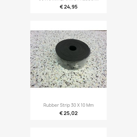
€ 24,95
Rubber Strip 30 X 10 Mm
€ 25,02