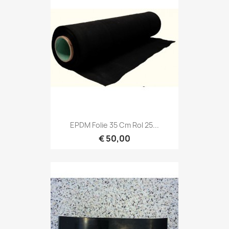
EPDM Folie 35 Cm Rol 25...
€ 50,00