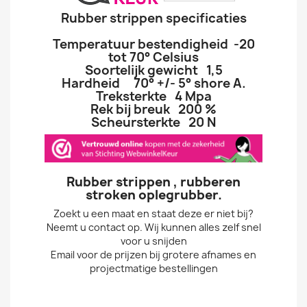
Rubber strippen specificaties
Temperatuur bestendigheid -20
tot 70° Celsius
Soortelijk gewicht 1,5
Hardheid 70° +/- 5° shore A.
Treksterkte 4 Mpa
Rek bij breuk 200 %
Scheursterkte 20 N
Rubber strippen , rubberen
stroken oplegrubber.
Zoekt u een maat en staat deze er niet bij?
Neemt u contact op. Wij kunnen alles zelf snel
voor u snijden
Email voor de prijzen bij grotere afnames en
projectmatige bestellingen