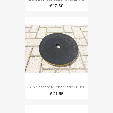
€ 17,50
25x3 Zachte Rubber Strip EPDM
€ 21,95