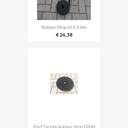
Rubber Strip 45 X 3 Mm
€ 24,38
20x2 Zachte Rubber Strip EPDM