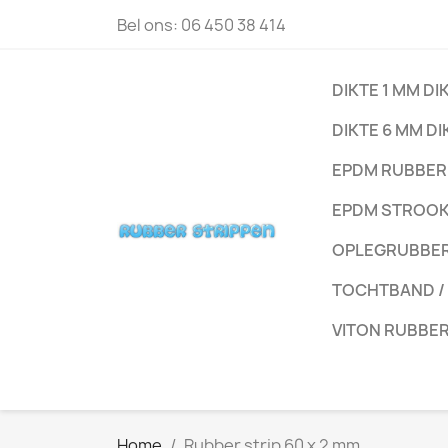
Bel ons:
06 450 38 414
DIKTE 1 MM DI
DIKTE 6 MM DI
EPDM RUBBER
EPDM STROO
OPLEGRUBBE
TOCHTBAND /
VITON RUBBE
Home
Rubber strip 60 x 2 mm