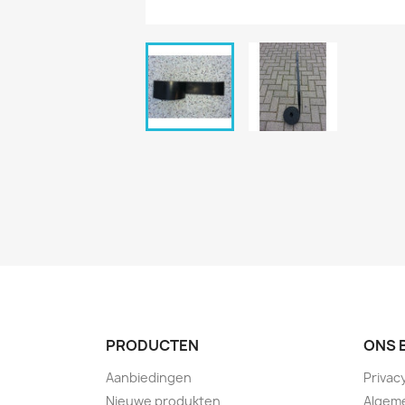
PRODUCTEN
ONS 
Aanbiedingen
Privac
Nieuwe produkten
Algem