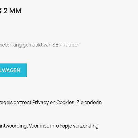
X 2 MM
 meter lang gemaakt van SBR Rubber
ELWAGEN
egels omtrent Privacy en Cookies. Zie onderin
antwoording. Voor mee info kopje verzending