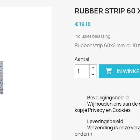
RUBBER STRIP 60 
€ 19,18
Inclusief belasting
Rubber strip 60x2 mm rol 10
Aantal

IN WINK
Beveiligingsbeleid
Wij houden ons aan de r
kopje Privacy en Cookies
Leveringsbeleid
Verzending is onze ver
onderin