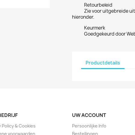
Retourbeleid
Zie voor uitgebreide ui
hieronder.
Keurmerk
Goedgekeurd door Web
Productdetails
BEDRIJF
UW ACCOUNT
y Policy & Cookies
Persoonlijke Info
ene voorwaarden
Bestellingen