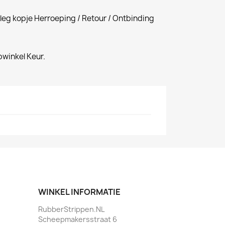
tleg kopje Herroeping / Retour / Ontbinding
winkel Keur.
WINKEL INFORMATIE
RubberStrippen.NL
Scheepmakersstraat 6