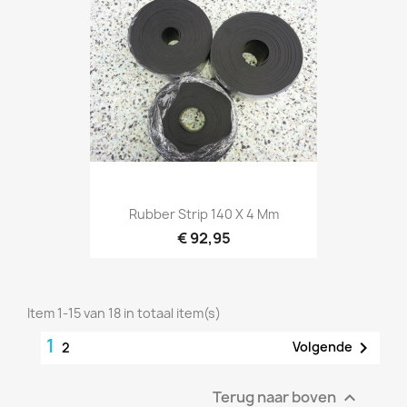
Rubber Strip 140 X 4 Mm
€ 92,95
Item 1-15 van 18 in totaal item(s)
1

Volgende
2
Terug naar boven
