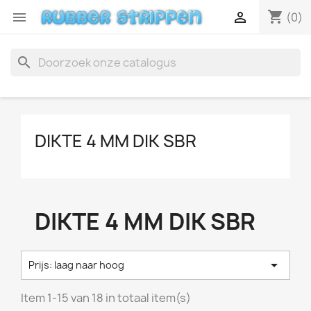
shopping_cart


(0)
search
DIKTE 4 MM DIK SBR
DIKTE 4 MM DIK SBR

Prijs: laag naar hoog
Item 1-15 van 18 in totaal item(s)