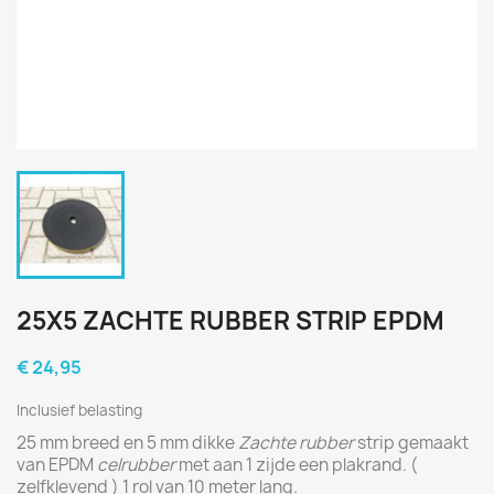
25X5 ZACHTE RUBBER STRIP EPDM
€ 24,95
Inclusief belasting
25 mm breed en 5 mm dikke
Zachte rubber
strip gemaakt
van EPDM
celrubber
met aan 1 zijde een plakrand. (
zelfklevend ) 1 rol van 10 meter lang.