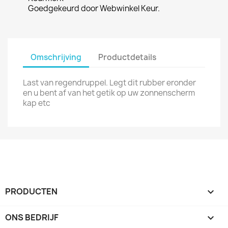
Goedgekeurd door Webwinkel Keur.
Omschrijving
Productdetails
Last van regendruppel. Legt dit rubber eronder
en u bent af van het getik op uw zonnenscherm
kap etc
PRODUCTEN

ONS BEDRIJF
