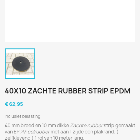
40X10 ZACHTE RUBBER STRIP EPDM
€ 62,95
Inclusief belasting
40 mm breed en 10 mm dikke
Zachte rubber
strip gemaakt
van EPDM
celrubber
met aan 1 zijde een plakrand. (
zelfklevend ) 1 rol van 10 meter lang.