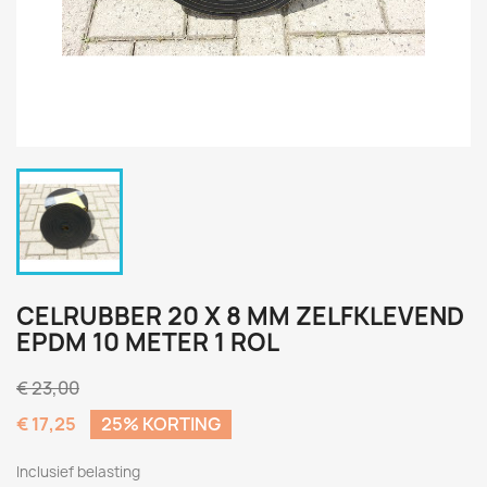
CELRUBBER 20 X 8 MM ZELFKLEVEND
EPDM 10 METER 1 ROL
€ 23,00
€ 17,25
25% KORTING
Inclusief belasting