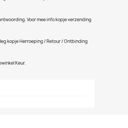
antwoording. Voor mee info kopje verzending
tleg kopje Herroeping / Retour / Ontbinding
winkel Keur.