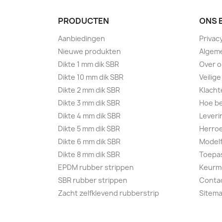
PRODUCTEN
ONS 
Aanbiedingen
Privac
Nieuwe produkten
Algem
Dikte 1 mm dik SBR
Over 
Dikte 10 mm dik SBR
Veilige
Dikte 2 mm dik SBR
Klacht
Dikte 3 mm dik SBR
Hoe be
Dikte 4 mm dik SBR
Leveri
Dikte 5 mm dik SBR
Herroe
Dikte 6 mm dik SBR
Modelf
Dikte 8 mm dik SBR
Toepa
EPDM rubber strippen
Keurm
SBR rubber strippen
Conta
Zacht zelfklevend rubberstrip
Sitem