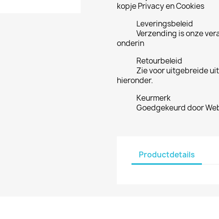
kopje Privacy en Cookies
Leveringsbeleid
Verzending is onze ver
onderin
Retourbeleid
Zie voor uitgebreide ui
hieronder.
Keurmerk
Goedgekeurd door Web
Productdetails