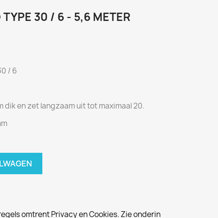
YPE 30 / 6 - 5,6 METER
0 / 6
 dik en zet langzaam uit tot maximaal 20.
 mm
ELWAGEN
egels omtrent Privacy en Cookies. Zie onderin