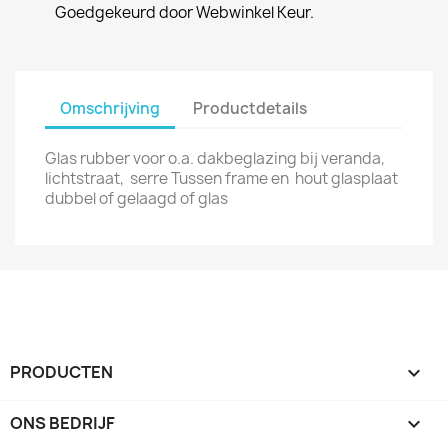
Goedgekeurd door Webwinkel Keur.
Omschrijving
Productdetails
Glas rubber voor o.a. dakbeglazing bij veranda,
lichtstraat, serre Tussen frame en hout glasplaat
dubbel of gelaagd of glas
PRODUCTEN

ONS BEDRIJF
